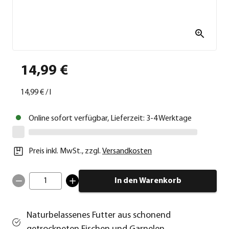
14,99 €
14,99 €
/
l
Online sofort verfügbar, Lieferzeit: 3-4 Werktage
Preis inkl. MwSt.
,
zzgl.
Versandkosten
1
In den Warenkorb
Naturbelassenes Futter aus schonend