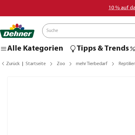
10 % auf d
Alle Kategorien
Tipps & Trends
Zurück
Startseite
Zoo
mehr Tierbedarf
Reptilie