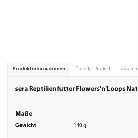
Über das Produkt
Zusamm
Produktinformationen
sera Reptilienfutter Flowers'n'Loops Natu
Maße
Gewicht
140 g