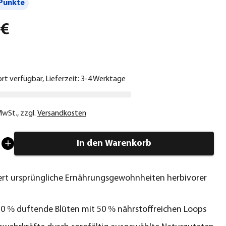
Punkte
 €
ort verfügbar, Lieferzeit: 3-4 Werktage
 MwSt.
,
zzgl.
Versandkosten
In den Warenkorb
ert ursprüngliche Ernährungsgewohnheiten herbivorer
50 % duftende Blüten mit 50 % nährstoffreichen Loops