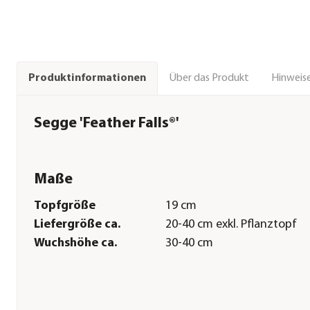
Über das Produkt
Hinweise
Produktinformationen
Segge 'Feather Falls®'
Maße
Topfgröße
19 cm
Liefergröße ca.
20-40 cm exkl. Pflanztopf
Wuchshöhe ca.
30-40 cm
Pflege