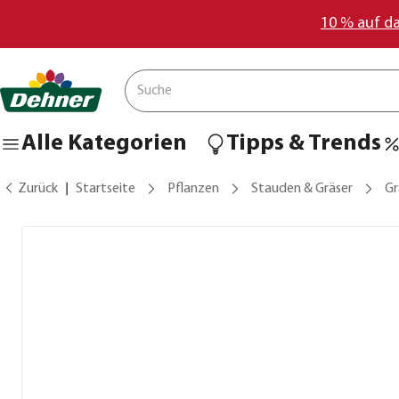
10 % auf d
Alle Kategorien
Tipps & Trends
Zurück
Startseite
Pflanzen
Stauden & Gräser
Gr