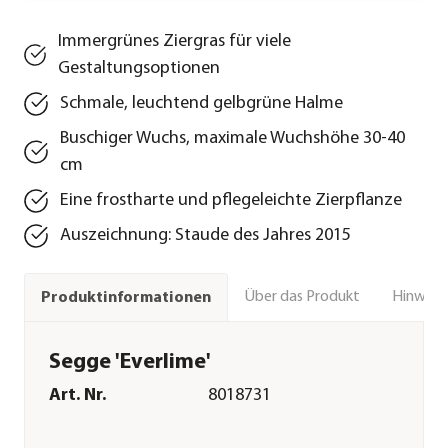
Immergrünes Ziergras für viele
Gestaltungsoptionen
Schmale, leuchtend gelbgrüne Halme
Buschiger Wuchs, maximale Wuchshöhe 30-40
cm
Eine frostharte und pflegeleichte Zierpflanze
Auszeichnung: Staude des Jahres 2015
Über das Produkt
Hinweise
Produktinformationen
Segge 'Everlime'
Art. Nr.
8018731