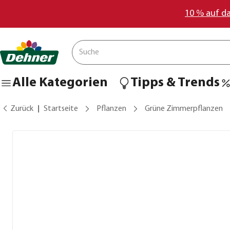
10 % auf d
Alle Kategorien
Tipps & Trends
Zurück
Startseite
Pflanzen
Grüne Zimmerpflanzen