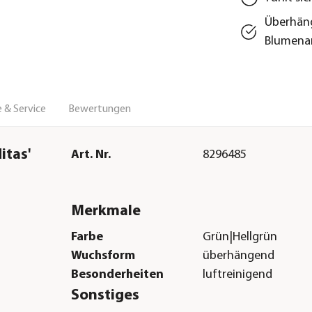
Überhäng
Blumena
 & Service
Bewertungen
itas'
Art. Nr.
8296485
Merkmale
Farbe
Grün|Hellgrün
Wuchsform
überhängend
Besonderheiten
luftreinigend
Sonstiges