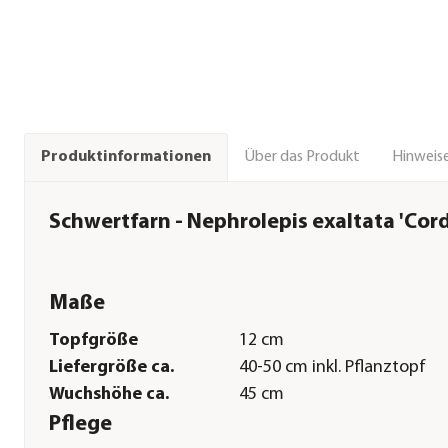
Über das Produkt
Hinweise
Produktinformationen
Schwertfarn - Nephrolepis exaltata 'Cord
Maße
Topfgröße
12 cm
Liefergröße ca.
40-50 cm inkl. Pflanztopf
Wuchshöhe ca.
45 cm
Pflege