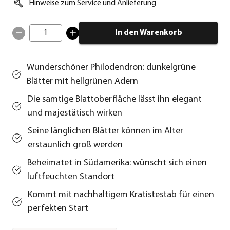
Hinweise zum Service und Anlieferung
1
In den Warenkorb
Wunderschöner Philodendron: dunkelgrüne
Blätter mit hellgrünen Adern
Die samtige Blattoberfläche lässt ihn elegant
und majestätisch wirken
Seine länglichen Blätter können im Alter
erstaunlich groß werden
Beheimatet in Südamerika: wünscht sich einen
luftfeuchten Standort
Kommt mit nachhaltigem Kratistestab für einen
perfekten Start