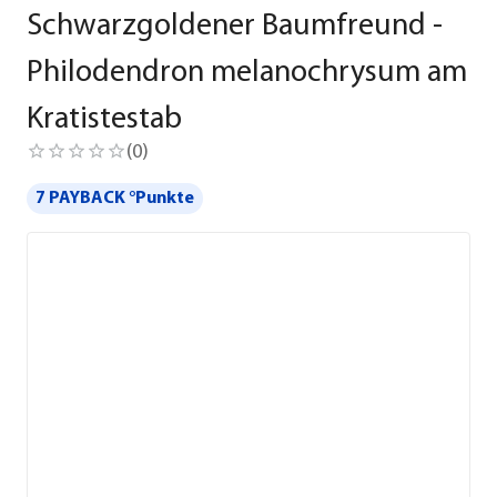
Schwarzgoldener Baumfreund -
Philodendron melanochrysum am
Kratistestab
(
0
)
7 PAYBACK °Punkte