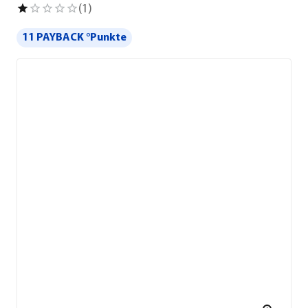
(
1
)
11 PAYBACK °Punkte