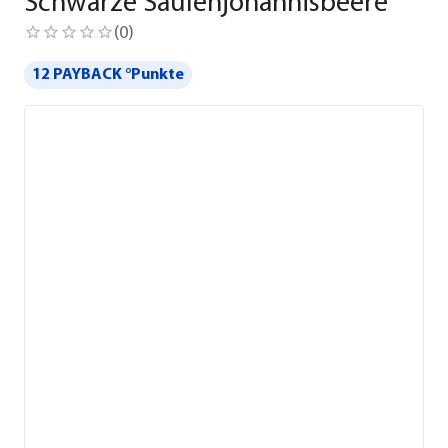
Schwarze Säulenjohannisbeere
(
0
)
12 PAYBACK °Punkte