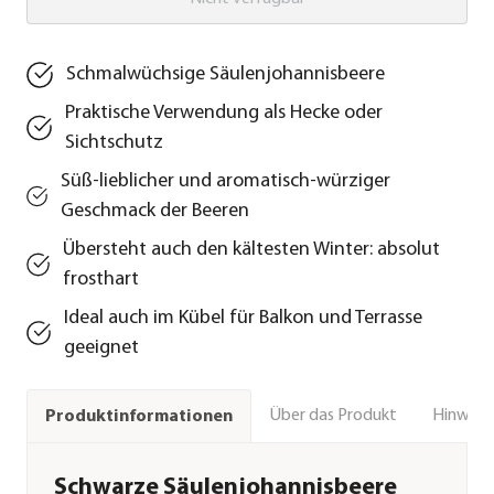
Schmalwüchsige Säulenjohannisbeere
Praktische Verwendung als Hecke oder
Sichtschutz
Süß-lieblicher und aromatisch-würziger
Geschmack der Beeren
Übersteht auch den kältesten Winter: absolut
frosthart
Ideal auch im Kübel für Balkon und Terrasse
geeignet
Über das Produkt
Hinweise
Produktinformationen
Schwarze Säulenjohannisbeere