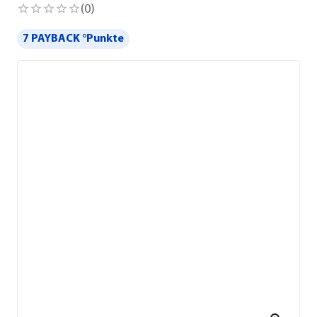
(
0
)
7 PAYBACK °Punkte