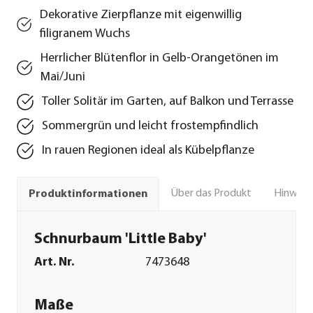
Dekorative Zierpflanze mit eigenwillig
filigranem Wuchs
Herrlicher Blütenflor in Gelb-Orangetönen im
Mai/Juni
Toller Solitär im Garten, auf Balkon und Terrasse
Sommergrün und leicht frostempfindlich
In rauen Regionen ideal als Kübelpflanze
Über das Produkt
Hinweise
Produktinformationen
Schnurbaum 'Little Baby'
Art. Nr.
7473648
Maße