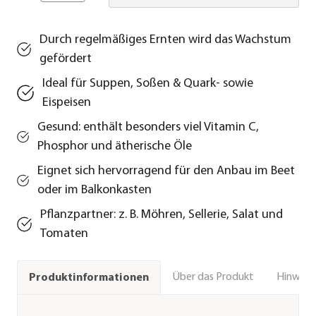
Durch regelmäßiges Ernten wird das Wachstum
gefördert
Ideal für Suppen, Soßen & Quark- sowie
Eispeisen
Gesund: enthält besonders viel Vitamin C,
Phosphor und ätherische Öle
Eignet sich hervorragend für den Anbau im Beet
oder im Balkonkasten
Pflanzpartner: z. B. Möhren, Sellerie, Salat und
Tomaten
Über das Produkt
Hinweise
Produktinformationen