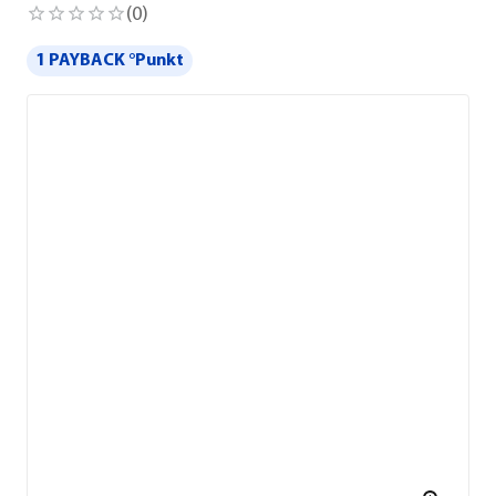
(
0
)
1 PAYBACK °Punkt