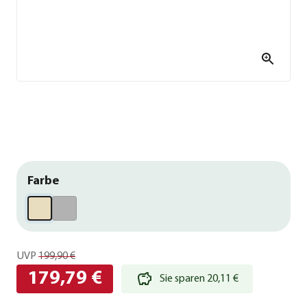
Farbe
UVP
199,90 €
179,79 €
Sie sparen 20,11 €