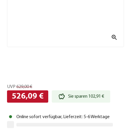
UVP
629,00 €
526,09 €
Sie sparen 102,91 €
Online sofort verfügbar, Lieferzeit: 5-6 Werktage