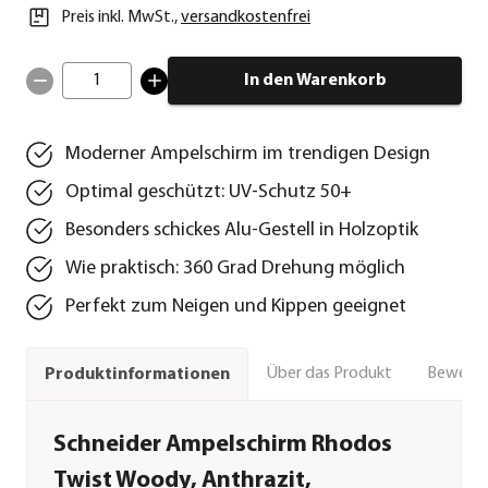
Preis inkl. MwSt.
,
versandkostenfrei
1
In den Warenkorb
Moderner Ampelschirm im trendigen Design
Optimal geschützt: UV-Schutz 50+
Besonders schickes Alu-Gestell in Holzoptik
Wie praktisch: 360 Grad Drehung möglich
Perfekt zum Neigen und Kippen geeignet
Über das Produkt
Bewert
Produktinformationen
Schneider Ampelschirm Rhodos
Twist Woody, Anthrazit,