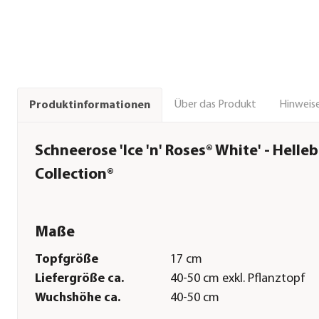
Über das Produkt
Hinweise
Produktinformationen
Schneerose 'Ice 'n' Roses® White' - Helle
Collection®
Maße
Topfgröße
17 cm
Liefergröße ca.
40-50 cm exkl. Pflanztopf
Wuchshöhe ca.
40-50 cm