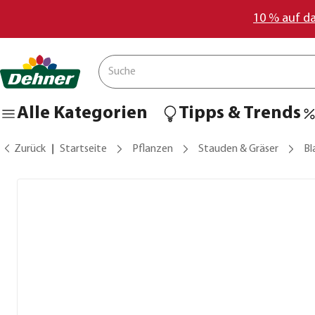
10 % auf d
Alle Kategorien
Tipps & Trends
Zurück
Startseite
Pflanzen
Stauden & Gräser
Bl