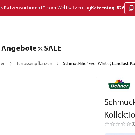
as Katzensortiment* zum Weltkatzentag
Katzentag-826
Angebote
SALE
zen
Terrassenpflanzen
Schmucklilie 'Ever White', Landlust Ko
Schmuckl
Kollekti
(