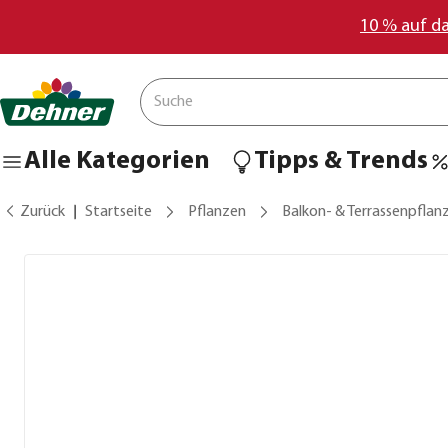
10 % auf d
Alle Kategorien
Tipps & Trends
Zurück
Startseite
Pflanzen
Balkon- & Terrassenpflan