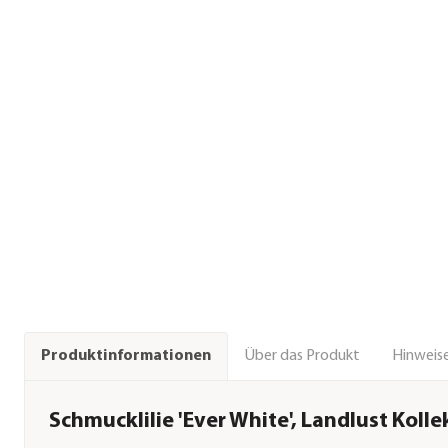
Über das Produkt
Hinweise
Produktinformationen
Schmucklilie 'Ever White', Landlust Kolle