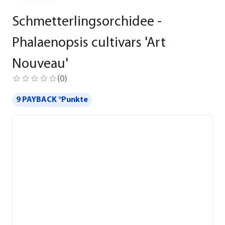
Schmetterlingsorchidee -
Phalaenopsis cultivars 'Art
Nouveau'
(
0
)
9 PAYBACK °Punkte