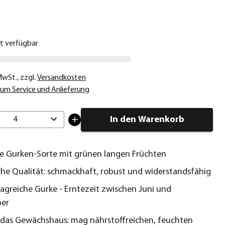
€
ht verfügbar
 MwSt.
,
zzgl.
Versandkosten
um Service und Anlieferung
In den Warenkorb
4
he Gurken-Sorte mit grünen langen Früchten
iche Qualität: schmackhaft, robust und widerstandsfähig
ragreiche Gurke - Erntezeit zwischen Juni und
er
r das Gewächshaus: mag nährstoffreichen, feuchten