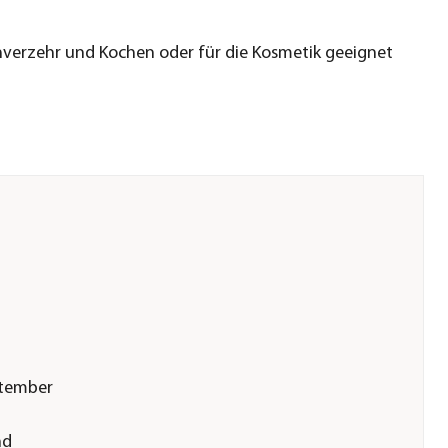
erzehr und Kochen oder für die Kosmetik geeignet
ptember
nd