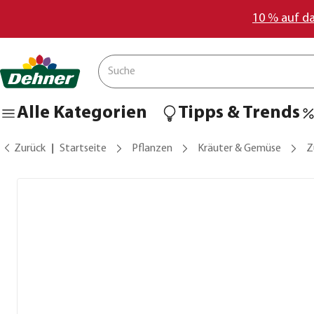
10 % auf d
Alle Kategorien
Tipps & Trends
Zurück
Startseite
Pflanzen
Kräuter & Gemüse
Z