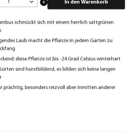
In den Warenkorb
1
mbus schmückt sich mit einem herrlich sattgrünen
k
endes Laub macht die Pflanze in jedem Garten zu
ickfang
ckend: diese Pflanze ist bis -24 Grad Celsius winterhart
Sorten sind horstbildend, es bilden sich keine langen
r
är prächtig, besonders reizvoll aber inmitten anderer