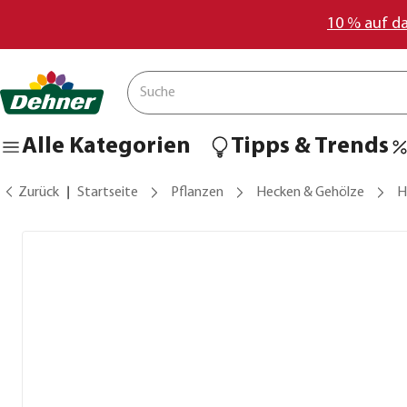
10 % auf d
Alle Kategorien
Tipps & Trends
Zurück
Startseite
Pflanzen
Hecken & Gehölze
H