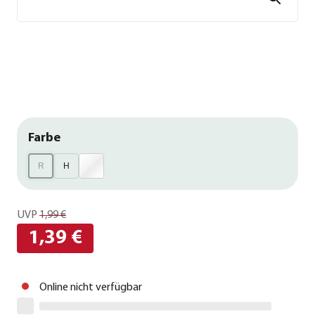
Farbe
R
H
UVP
1,99 €
1,39 €
Online nicht verfügbar