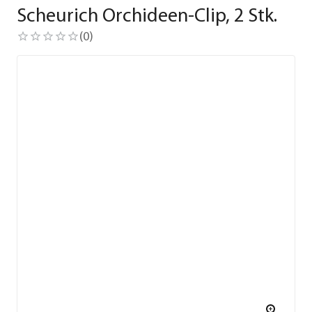
Scheurich Orchideen-Clip, 2 Stk.
(
0
)