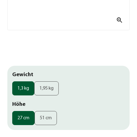
Gewicht
1,3 kg
1,95 kg
Höhe
27 cm
51 cm