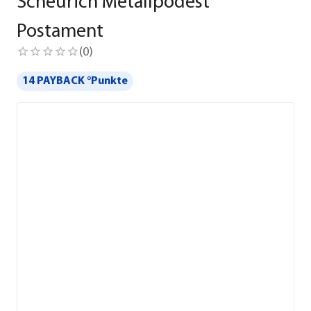
Scheurich Metallpodest
Postament
(
0
)
14 PAYBACK °Punkte