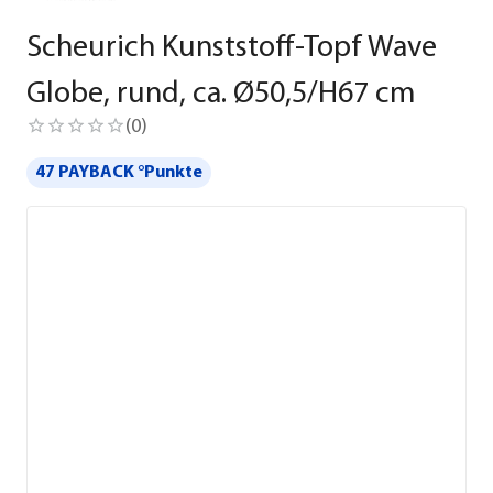
Scheurich Kunststoff-Topf Wave
Globe, rund, ca. Ø50,5/H67 cm
(
0
)
47 PAYBACK °Punkte