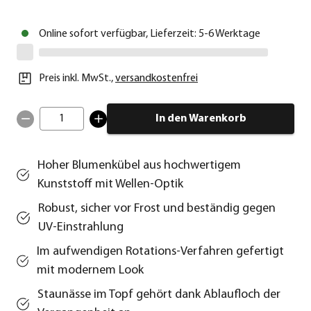
Online sofort verfügbar, Lieferzeit: 5-6 Werktage
Preis inkl. MwSt.
,
versandkostenfrei
1
In den Warenkorb
Hoher Blumenkübel aus hochwertigem
Kunststoff mit Wellen-Optik
Robust, sicher vor Frost und beständig gegen
UV-Einstrahlung
Im aufwendigen Rotations-Verfahren gefertigt
mit modernem Look
Staunässe im Topf gehört dank Ablaufloch der