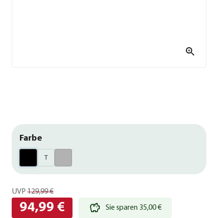
Farbe
T
UVP
129,99 €
94,99 €
Sie sparen 35,00 €