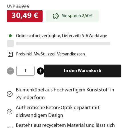
UVP
32,99 €
30,49 €
Sie sparen 2,50 €
Online sofort verfügbar, Lieferzeit: 5-6 Werktage
Preis inkl. MwSt.
,
zzgl.
Versandkosten
1
In den Warenkorb
Blumenkübel aus hochwertigem Kunststoff in
Zylinderform
Authentische Beton-Optik gepaart mit
dickwandigem Design
Besteht aus recyceltem Material und lässt sich