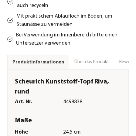
auch recyceln
Mit praktischem Ablaufloch im Boden, um
Staunässe zu vermeiden
Bei Verwendung im Innenbereich bitte einen
Untersetzer verwenden
Über das Produkt
Bewert
Produktinformationen
Scheurich Kunststoff-Topf Riva,
rund
Art. Nr.
4498838
Maße
Höhe
24,5 cm