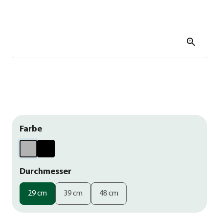
Farbe
Durchmesser
29 cm
39 cm
48 cm