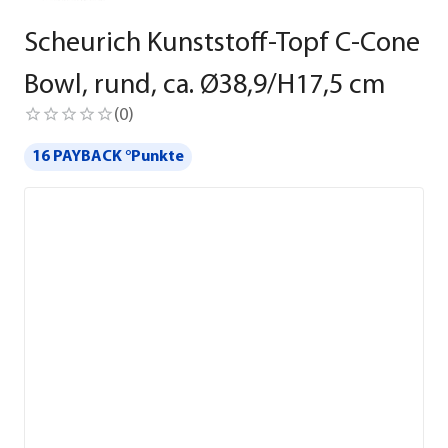
Scheurich Kunststoff-Topf C-Cone
Bowl, rund, ca. Ø38,9/H17,5 cm
(
0
)
16 PAYBACK °Punkte