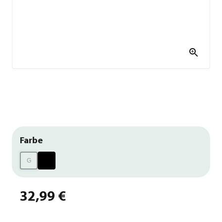
Farbe
G
32,99 €