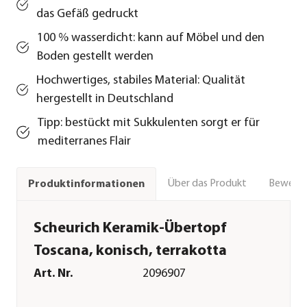
das Gefäß gedruckt
100 % wasserdicht: kann auf Möbel und den
Boden gestellt werden
Hochwertiges, stabiles Material: Qualität
hergestellt in Deutschland
Tipp: bestückt mit Sukkulenten sorgt er für
mediterranes Flair
Über das Produkt
Bewert
Produktinformationen
Scheurich Keramik-Übertopf
Toscana, konisch, terrakotta
Art. Nr.
2096907