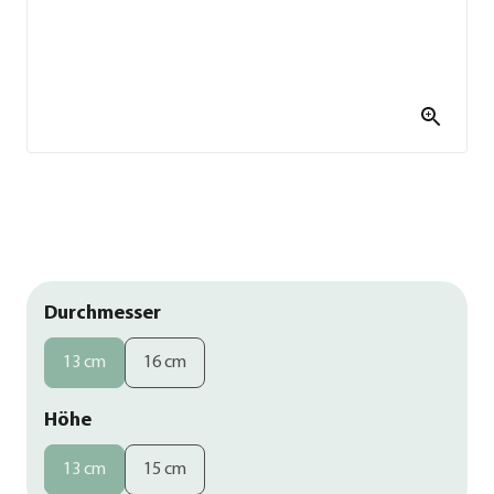
Durchmesser
13 cm
16 cm
Höhe
13 cm
15 cm