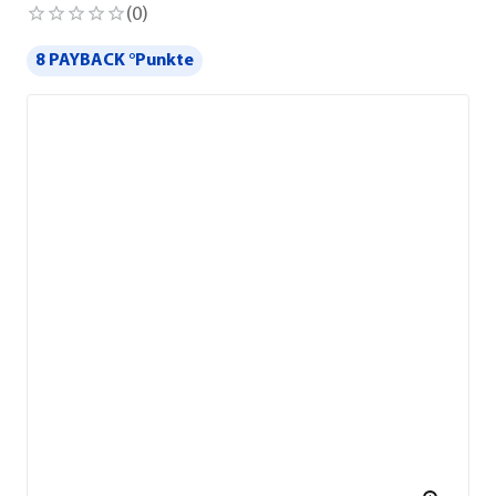
(
0
)
8 PAYBACK °Punkte