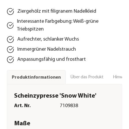
Ziergehölz mit filigranem Nadelkleid
Interessante Farbgebung: Weiß-grüne
Triebspitzen
Aufrechter, schlanker Wuchs
Immergrüner Nadelstrauch
Anpassungsfähig und frosthart
Über das Produkt
Hinweise
Produktinformationen
Scheinzypresse 'Snow White'
Art. Nr.
7109838
Maße