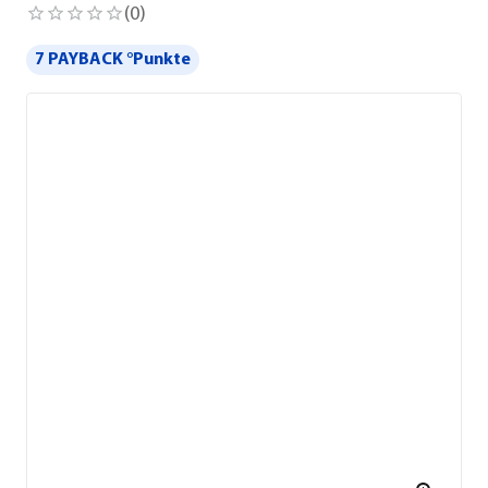
(
0
)
7 PAYBACK °Punkte