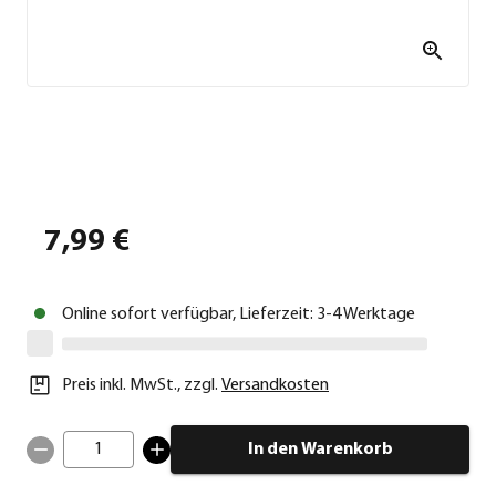
7,99 €
Online sofort verfügbar, Lieferzeit: 3-4 Werktage
Preis inkl. MwSt.
,
zzgl.
Versandkosten
1
In den Warenkorb