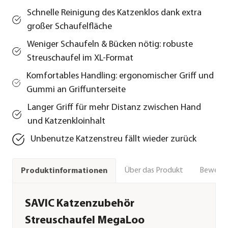
Schnelle Reinigung des Katzenklos dank extra
großer Schaufelfläche
Weniger Schaufeln & Bücken nötig: robuste
Streuschaufel im XL-Format
Komfortables Handling: ergonomischer Griff und
Gummi an Griffunterseite
Langer Griff für mehr Distanz zwischen Hand
und Katzenkloinhalt
Unbenutze Katzenstreu fällt wieder zurück
Über das Produkt
Bewert
Produktinformationen
SAVIC Katzenzubehör
Streuschaufel MegaLoo