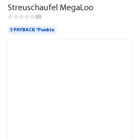
Streuschaufel MegaLoo
(
0
)
3 PAYBACK °Punkte