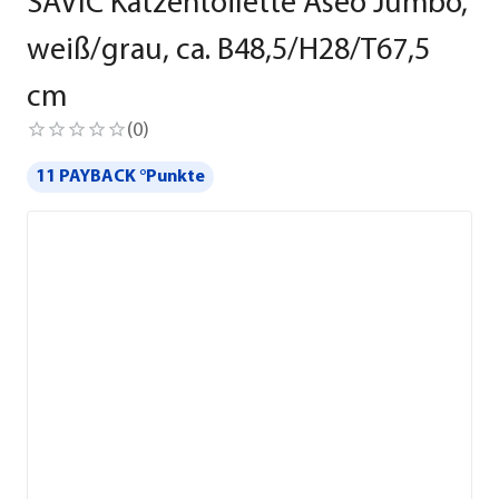
SAVIC Katzentoilette Aseo Jumbo,
weiß/grau, ca. B48,5/H28/T67,5
cm
(
0
)
11 PAYBACK °Punkte