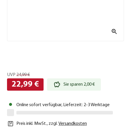
UVP
24,99 €
22,99 €
Sie sparen 2,00 €
Online sofort verfügbar, Lieferzeit: 2-3 Werktage
Preis inkl. MwSt.
,
zzgl.
Versandkosten