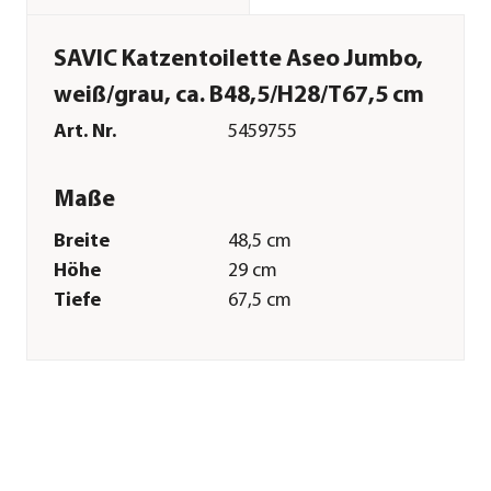
SAVIC Katzentoilette Aseo Jumbo,
weiß/grau, ca. B48,5/H28/T67,5 cm
Art. Nr.
5459755
Maße
Breite
48,5 cm
Höhe
29 cm
Tiefe
67,5 cm
Merkmale
Farbe
Weiß|Grau
Materialien
Kunststoff
Ausführung
ohne Haube
Sonstiges