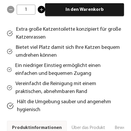
1
In den Warenkorb
Extra große Katzentoilette konzipiert für große
Katzenrassen
Bietet viel Platz damit sich Ihre Katzen bequem
umdrehen können
Ein niedriger Einstieg ermöglicht einen
einfachen und bequemen Zugang
Vereinfacht die Reinigung mit einem
praktischen, abnehmbaren Rand
Hält die Umgebung sauber und angenehm
hygienisch
Über das Produkt
Bewert
Produktinformationen