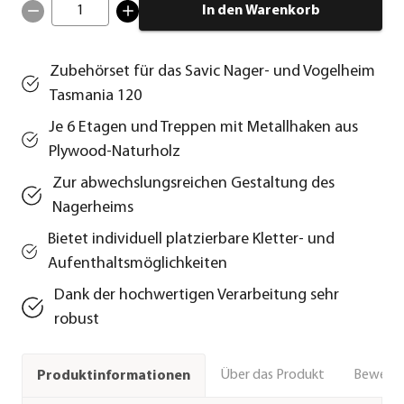
1
In den Warenkorb
Zubehörset für das Savic Nager- und Vogelheim
Tasmania 120
Je 6 Etagen und Treppen mit Metallhaken aus
Plywood-Naturholz
Zur abwechslungsreichen Gestaltung des
Nagerheims
Bietet individuell platzierbare Kletter- und
Aufenthaltsmöglichkeiten
Dank der hochwertigen Verarbeitung sehr
robust
Über das Produkt
Bewert
Produktinformationen