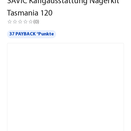
SAVIC Käfigausstattung Nagerkit
Tasmania 120
(
0
)
37 PAYBACK °Punkte