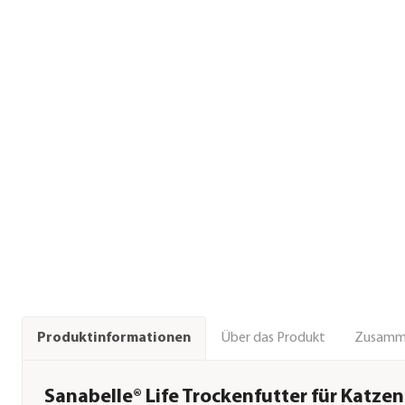
Über das Produkt
Zusamm
Produktinformationen
Sanabelle® Life Trockenfutter für Katze