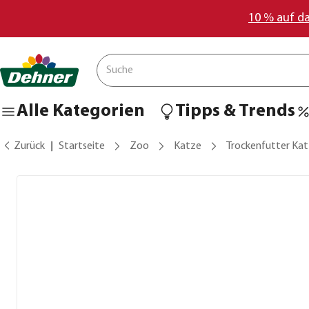
10 % auf d
Alle Kategorien
Tipps & Trends
Zurück
Startseite
Zoo
Katze
Trockenfutter Ka