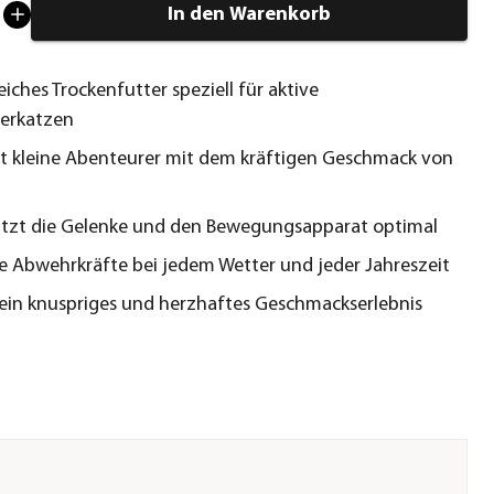
In den Warenkorb
eiches Trockenfutter speziell für aktive
gerkatzen
 kleine Abenteurer mit dem kräftigen Geschmack von
ützt die Gelenke und den Bewegungsapparat optimal
ie Abwehrkräfte bei jedem Wetter und jeder Jahreszeit
 ein knuspriges und herzhaftes Geschmackserlebnis