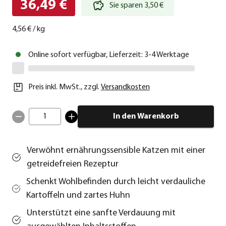
36,49 €
Sie sparen 3,50 €
4,56 €
/
kg
Online sofort verfügbar, Lieferzeit: 3-4 Werktage
Preis inkl. MwSt.
,
zzgl.
Versandkosten
1
In den Warenkorb
Verwöhnt ernährungssensible Katzen mit einer
getreidefreien Rezeptur
Schenkt Wohlbefinden durch leicht verdauliche
Kartoffeln und zartes Huhn
Unterstützt eine sanfte Verdauung mit