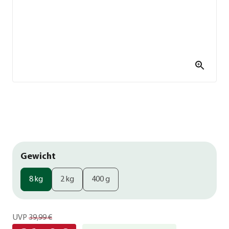
Gewicht
8 kg
2 kg
400 g
UVP
39,99 €