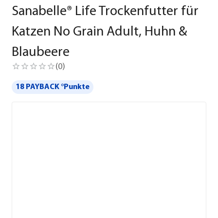
Sanabelle® Life Trockenfutter für
Katzen No Grain Adult, Huhn &
Blaubeere
(
0
)
18 PAYBACK °Punkte