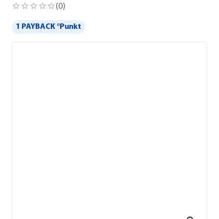
(
0
)
1 PAYBACK °Punkt