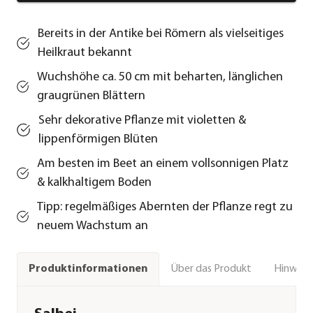
Bereits in der Antike bei Römern als vielseitiges
Heilkraut bekannt
Wuchshöhe ca. 50 cm mit beharten, länglichen
graugrünen Blättern
Sehr dekorative Pflanze mit violetten &
lippenförmigen Blüten
Am besten im Beet an einem vollsonnigen Platz
& kalkhaltigem Boden
Tipp: regelmäßiges Abernten der Pflanze regt zu
neuem Wachstum an
Über das Produkt
Hinweise
Produktinformationen