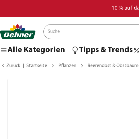
10 % auf d
Alle Kategorien
Tipps & Trends
Zurück
Startseite
Pflanzen
Beerenobst & Obstbäum