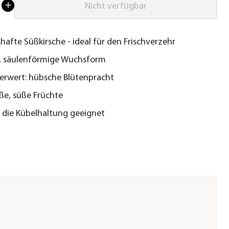
Nicht verfügbar
afte Süßkirsche - ideal für den Frischverzehr
, säulenförmige Wuchsform
erwert: hübsche Blütenpracht
ße, süße Früchte
 die Kübelhaltung geeignet