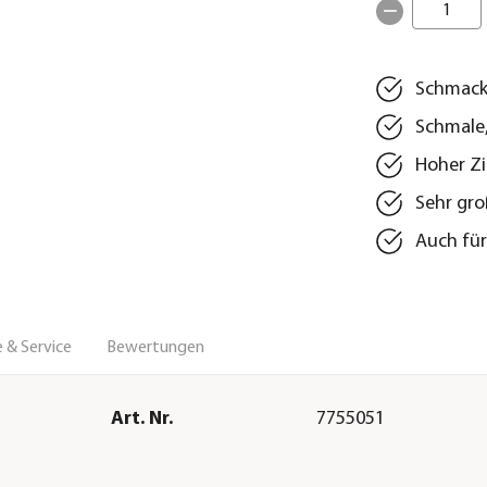
1
Schmackh
Schmale
Hoher Zi
Sehr gro
Auch für
 & Service
Bewertungen
Art. Nr.
7755051