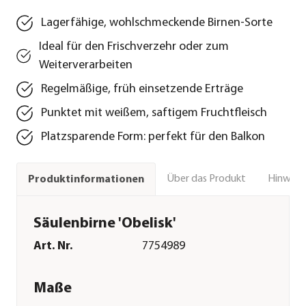
Lagerfähige, wohlschmeckende Birnen-Sorte
Ideal für den Frischverzehr oder zum
Weiterverarbeiten
Regelmäßige, früh einsetzende Erträge
Punktet mit weißem, saftigem Fruchtfleisch
Platzsparende Form: perfekt für den Balkon
Über das Produkt
Hinweise
Produktinformationen
Säulenbirne 'Obelisk'
Art. Nr.
7754989
Maße