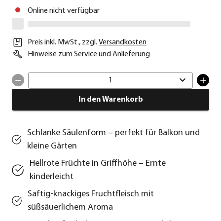
Online nicht verfügbar
Preis inkl. MwSt.
,
zzgl.
Versandkosten
Hinweise zum Service und Anlieferung
1
In den Warenkorb
Schlanke Säulenform – perfekt für Balkon und
kleine Gärten
Hellrote Früchte in Griffhöhe – Ernte
kinderleicht
Saftig‑knackiges Fruchtfleisch mit
süßsäuerlichem Aroma