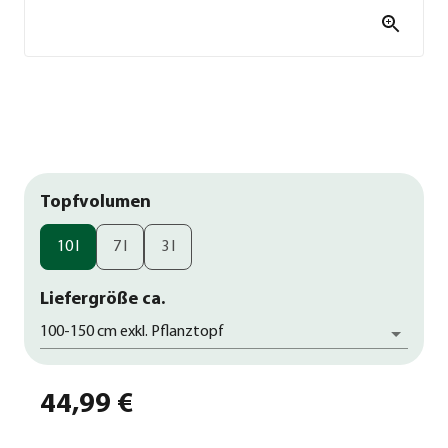
Topfvolumen
10 l
7 l
3 l
Liefergröße ca.
100-150 cm exkl. Pflanztopf
44,99 €