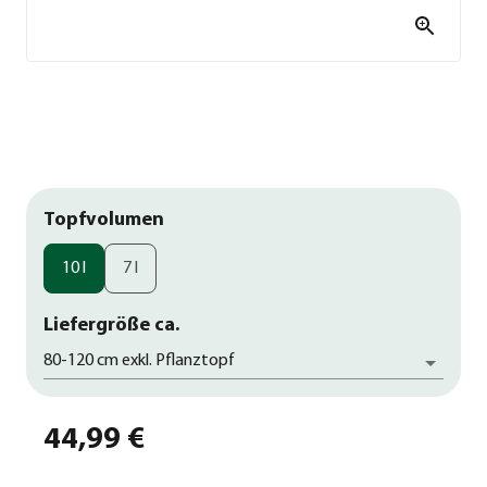
Topfvolumen
10 l
7 l
Liefergröße ca.
80-120 cm exkl. Pflanztopf
44,99 €