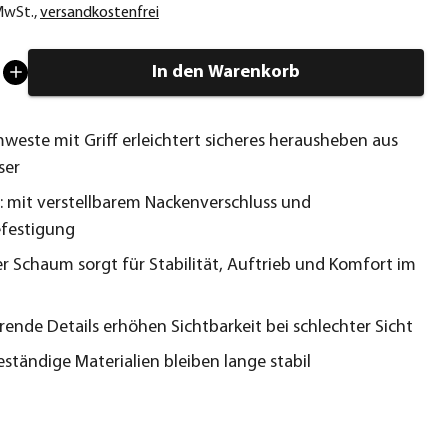
 MwSt.
,
versandkostenfrei
In den Warenkorb
este mit Griff erleichtert sicheres herausheben aus
ser
h: mit verstellbarem Nackenverschluss und
festigung
er Schaum sorgt für Stabilität, Auftrieb und Komfort im
erende Details erhöhen Sichtbarkeit bei schlechter Sicht
ständige Materialien bleiben lange stabil