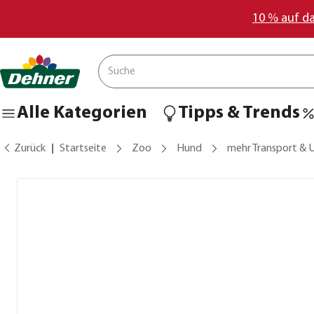
10 % auf d
Alle Kategorien
Tipps & Trends
Zurück
Startseite
Zoo
Hund
mehr Transport &