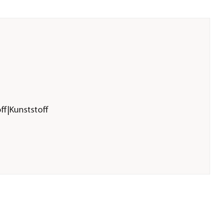
ff|Kunststoff
ichnung: