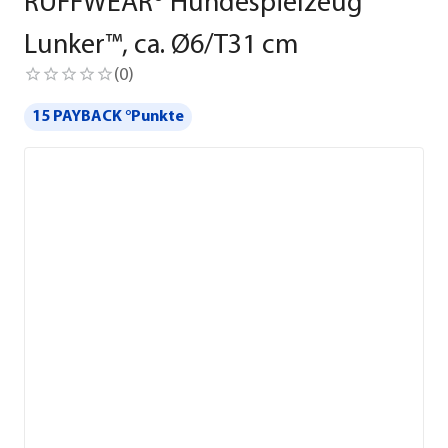
RUFFWEAR® Hundespielzeug
Lunker™, ca. Ø6/T31 cm
(
0
)
15 PAYBACK °Punkte