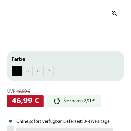
Farbe
B
G
P
UVP
49,90 €
46,99 €
Sie sparen 2,91 €
Online sofort verfügbar, Lieferzeit: 3-4 Werktage