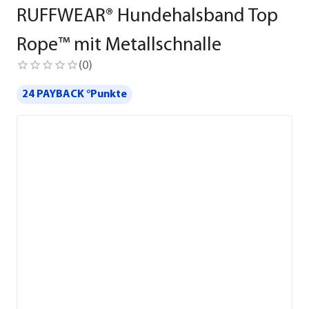
RUFFWEAR® Hundehalsband Top
Rope™ mit Metallschnalle
(
0
)
24 PAYBACK °Punkte