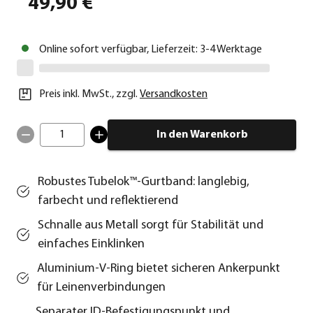
49,90 €
Online sofort verfügbar, Lieferzeit: 3-4 Werktage
Preis inkl. MwSt.
,
zzgl.
Versandkosten
1
In den Warenkorb
Robustes Tubelok™-Gurtband: langlebig,
farbecht und reflektierend
Schnalle aus Metall sorgt für Stabilität und
einfaches Einklinken
Aluminium-V-Ring bietet sicheren Ankerpunkt
für Leinenverbindungen
Separater ID-Befestigungspunkt und