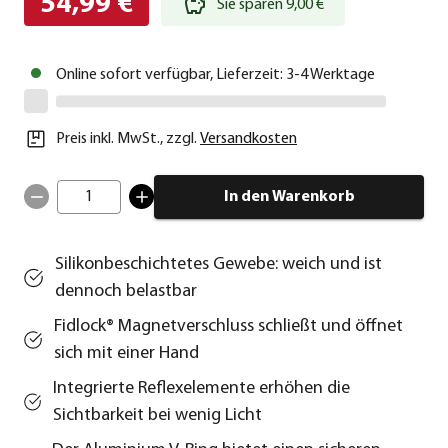
54,99 €
Sie sparen 9,00 €
Online sofort verfügbar, Lieferzeit: 3-4 Werktage
Preis inkl. MwSt.
,
zzgl.
Versandkosten
1
In den Warenkorb
Silikonbeschichtetes Gewebe: weich und ist
dennoch belastbar
Fidlock® Magnetverschluss schließt und öffnet
sich mit einer Hand
Integrierte Reflexelemente erhöhen die
Sichtbarkeit bei wenig Licht