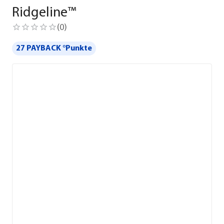
Ridgeline™
(
0
)
27 PAYBACK °Punkte