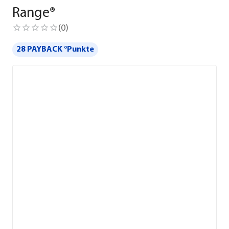
Range®
(
0
)
28 PAYBACK °Punkte