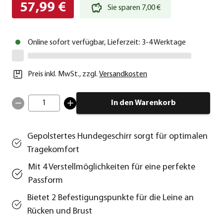
57,99 €
Sie sparen 7,00 €
Online sofort verfügbar, Lieferzeit: 3-4 Werktage
Preis inkl. MwSt.
,
zzgl.
Versandkosten
1
In den Warenkorb
Gepolstertes Hundegeschirr sorgt für optimalen
Tragekomfort
Mit 4 Verstellmöglichkeiten für eine perfekte
Passform
Bietet 2 Befestigungspunkte für die Leine an
Rücken und Brust