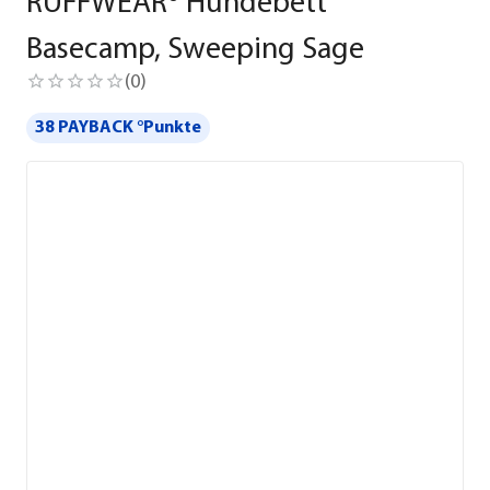
RUFFWEAR® Hundebett
Basecamp, Sweeping Sage
(
0
)
38 PAYBACK °Punkte