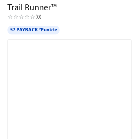
Trail Runner™
(
0
)
57 PAYBACK °Punkte