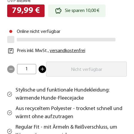
UVP
89,99 €
79,99 €
Sie sparen 10,00 €
Online nicht verfügbar
Preis inkl. MwSt.
,
versandkostenfrei
1
Nicht verfügbar
Stylische und funktionale Hundekleidung:
wärmende Hunde-Fleecejacke
Aus recyceltem Polyester - trocknet schnell und
wärmt ohne aufzutragen
Regular Fit - mit Ärmeln & Reißverschluss, um