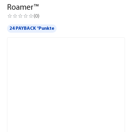
Roamer™
(
0
)
24 PAYBACK °Punkte