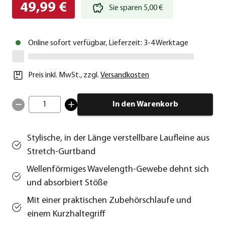
49,99 €
Sie sparen 5,00 €
Online sofort verfügbar, Lieferzeit: 3-4 Werktage
Preis inkl. MwSt.
,
zzgl.
Versandkosten
1
In den Warenkorb
Stylische, in der Länge verstellbare Laufleine aus
Stretch-Gurtband
Wellenförmiges Wavelength-Gewebe dehnt sich
und absorbiert Stöße
Mit einer praktischen Zubehörschlaufe und
einem Kurzhaltegriff