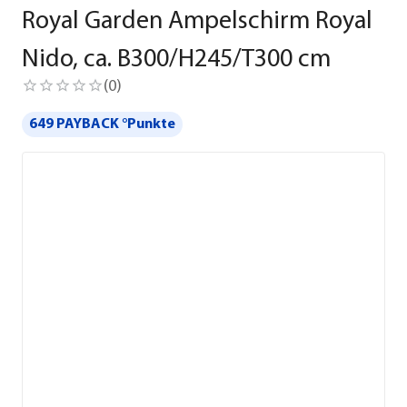
Royal Garden Ampelschirm Royal
Nido, ca. B300/H245/T300 cm
(
0
)
649 PAYBACK °Punkte