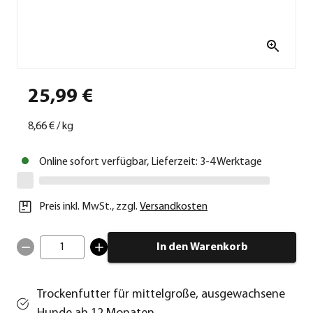
25,99 €
8,66 €
/
kg
Online sofort verfügbar, Lieferzeit: 3-4 Werktage
Preis inkl. MwSt.
,
zzgl.
Versandkosten
1
In den Warenkorb
Trockenfutter für mittelgroße, ausgewachsene