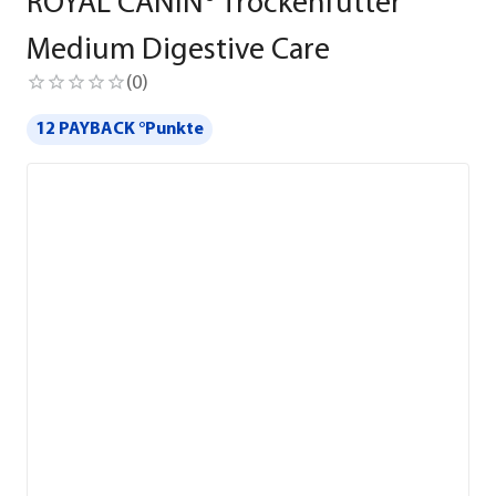
ROYAL CANIN® Trockenfutter
Medium Digestive Care
(
0
)
12 PAYBACK °Punkte