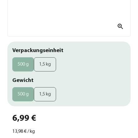
Verpackungseinheit
500 g
1,5 kg
Gewicht
500 g
1,5 kg
6,99 €
13,98 €
/
kg