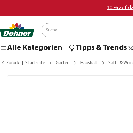
10 % auf d
Alle Kategorien
Tipps & Trends
Zurück
Startseite
Garten
Haushalt
Saft- & Wein