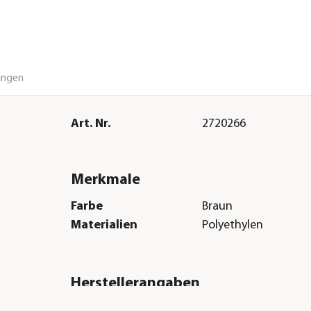
ungen
Art. Nr.
2720266
Merkmale
Farbe
Braun
Materialien
Polyethylen
Herstellerangaben
Land
SI