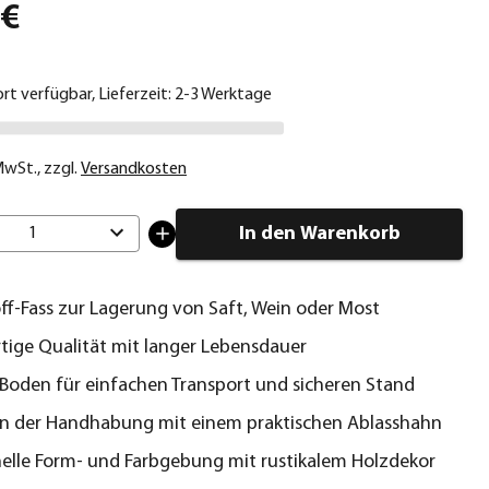
 €
ort verfügbar, Lieferzeit: 2-3 Werktage
 MwSt.
,
zzgl.
Versandkosten
In den Warenkorb
1
ff-Fass zur Lagerung von Saft, Wein oder Most
ige Qualität mit langer Lebensdauer
Boden für einfachen Transport und sicheren Stand
in der Handhabung mit einem praktischen Ablasshahn
nelle Form- und Farbgebung mit rustikalem Holzdekor