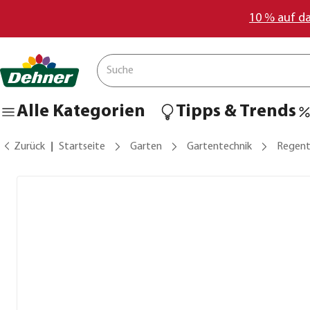
10 % auf d
Alle Kategorien
Tipps & Trends
Zurück
Startseite
Garten
Gartentechnik
Regent