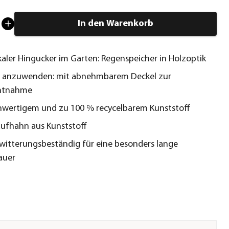
In den Warenkorb
ikaler Hingucker im Garten: Regenspeicher in Holzoptik
h anzuwenden: mit abnehmbarem Deckel zur
ntnahme
hwertigem und zu 100 % recycelbarem Kunststoff
laufhahn aus Kunststoff
witterungsbeständig für eine besonders lange
auer